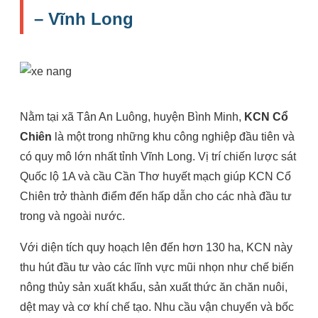
– Vĩnh Long
Nằm tại xã Tân An Luông, huyện Bình Minh,
KCN Cổ
Chiên
là một trong những khu công nghiệp đầu tiên và
có quy mô lớn nhất tỉnh Vĩnh Long. Vị trí chiến lược sát
Quốc lộ 1A và cầu Cần Thơ huyết mạch giúp KCN Cổ
Chiên trở thành điểm đến hấp dẫn cho các nhà đầu tư
trong và ngoài nước.
Với diện tích quy hoạch lên đến hơn 130 ha, KCN này
thu hút đầu tư vào các lĩnh vực mũi nhọn như chế biến
nông thủy sản xuất khẩu, sản xuất thức ăn chăn nuôi,
dệt may và cơ khí chế tạo. Nhu cầu vận chuyển và bốc