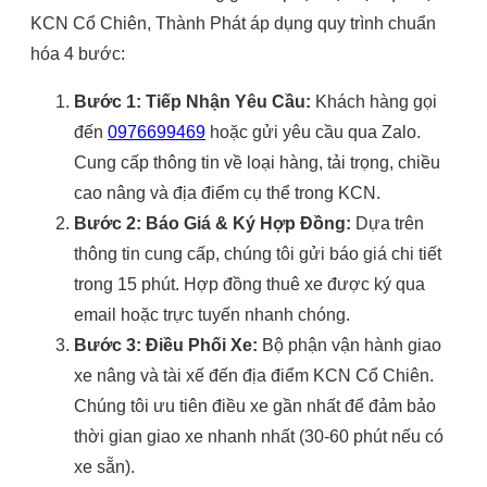
KCN Cổ Chiên, Thành Phát áp dụng quy trình chuẩn
hóa 4 bước:
Bước 1: Tiếp Nhận Yêu Cầu:
Khách hàng gọi
đến
0976699469
hoặc gửi yêu cầu qua Zalo.
Cung cấp thông tin về loại hàng, tải trọng, chiều
cao nâng và địa điểm cụ thể trong KCN.
Bước 2: Báo Giá & Ký Hợp Đồng:
Dựa trên
thông tin cung cấp, chúng tôi gửi báo giá chi tiết
trong 15 phút. Hợp đồng thuê xe được ký qua
email hoặc trực tuyến nhanh chóng.
Bước 3: Điều Phối Xe:
Bộ phận vận hành giao
xe nâng và tài xế đến địa điểm KCN Cổ Chiên.
Chúng tôi ưu tiên điều xe gần nhất để đảm bảo
thời gian giao xe nhanh nhất (30-60 phút nếu có
xe sẵn).