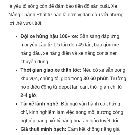
là yếu tố sống còn để đảm bảo tiến độ sản xuất. Xe
Nâng Thành Phát tự hào là đơn vị dẫn đầu với những
lợi thế vượt trội:
Đội xe hùng hậu 100+ xe:
Sẵn sàng đáp ứng
mọi yêu cầu từ 1.5 tấn đến 45 tấn, bao gồm xe
nâng dầu, xe nâng điện và xe nâng container
chuyên dụng.
Thời gian giao xe thần tốc:
Nếu có xe sẵn trong
khu vực, chúng tôi giao trong
30-60 phút
. Trường
hợp điều động từ depot lân cận, thời gian chỉ từ
2-4 giờ
.
Tài xế lành nghề:
Đội ngũ vận hành có chứng
chỉ, kinh nghiệm làm việc trong môi trường công
nghiệp nặng, xử lý hàng hóa an toàn tuyệt đối.
Giá thuê minh bạch:
Cam kết không nâng giá