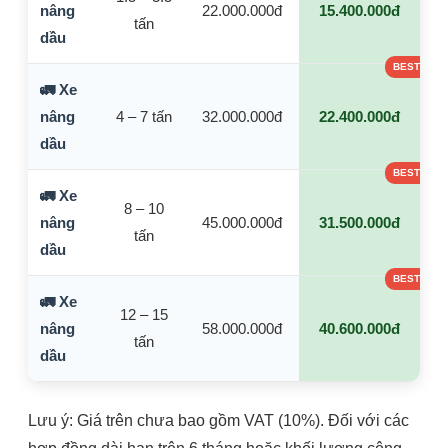
nâng
22.000.000đ
15.400.000đ
tấn
dầu
🚛 Xe
nâng
4 – 7 tấn
32.000.000đ
22.400.000đ
dầu
🚛 Xe
8 – 10
nâng
45.000.000đ
31.500.000đ
tấn
dầu
🚛 Xe
12 – 15
nâng
58.000.000đ
40.600.000đ
tấn
dầu
Lưu ý: Giá trên chưa bao gồm VAT (10%). Đối với các