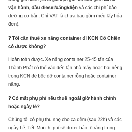
vận hành, dầu diesel/xăng/điện
và các chi phí bảo
dưỡng cơ bản. Chỉ VAT là chưa bao gồm (nếu lấy hóa
đơn).
❓ Tôi cần thuê xe nâng container đi KCN Cổ Chiên
có được không?
Hoàn toàn được. Xe nâng container 25-45 tấn của
Thành Phát có thể vào đến tận nhà máy hoặc bãi riêng
trong KCN để bốc dỡ container rỗng hoặc container
nặng.
❓ Có mất phụ phí nếu thuê ngoài giờ hành chính
hoặc ngày lễ?
Chúng tôi có phụ thu nhẹ cho ca đêm (sau 22h) và các
ngày Lễ, Tết. Mọi chi phí sẽ được báo rõ ràng trong