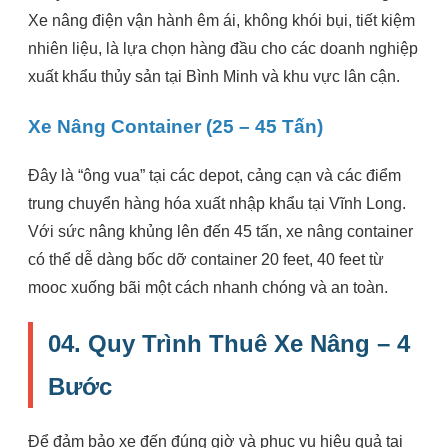
Xe nâng điện vận hành êm ái, không khói bụi, tiết kiệm
nhiên liệu, là lựa chọn hàng đầu cho các doanh nghiệp
xuất khẩu thủy sản tại Bình Minh và khu vực lân cận.
Xe Nâng Container (25 – 45 Tấn)
Đây là “ông vua” tại các depot, cảng cạn và các điểm
trung chuyển hàng hóa xuất nhập khẩu tại Vĩnh Long.
Với sức nâng khủng lên đến 45 tấn, xe nâng container
có thể dễ dàng bốc dỡ container 20 feet, 40 feet từ
mooc xuống bãi một cách nhanh chóng và an toàn.
04. Quy Trình Thuê Xe Nâng – 4
Bước
Để đảm bảo xe đến đúng giờ và phục vụ hiệu quả tại