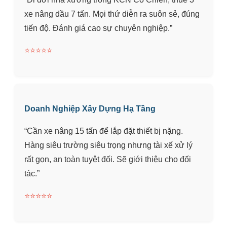
xe nâng dầu 7 tấn. Mọi thứ diễn ra suôn sẻ, đúng
tiến độ. Đánh giá cao sự chuyên nghiệp.”
⭐⭐⭐⭐⭐
Doanh Nghiệp Xây Dựng Hạ Tầng
“Cần xe nâng 15 tấn để lắp đặt thiết bị nặng.
Hàng siêu trường siêu trọng nhưng tài xế xử lý
rất gọn, an toàn tuyệt đối. Sẽ giới thiệu cho đối
tác.”
⭐⭐⭐⭐⭐