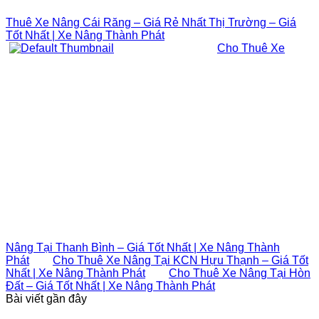
Thuê Xe Nâng Cái Răng – Giá Rẻ Nhất Thị Trường – Giá
Tốt Nhất | Xe Nâng Thành Phát
Cho Thuê Xe
Nâng Tại Thanh Bình – Giá Tốt Nhất | Xe Nâng Thành
Phát
Cho Thuê Xe Nâng Tại KCN Hựu Thạnh – Giá Tốt
Nhất | Xe Nâng Thành Phát
Cho Thuê Xe Nâng Tại Hòn
Đất – Giá Tốt Nhất | Xe Nâng Thành Phát
Bài viết gần đây