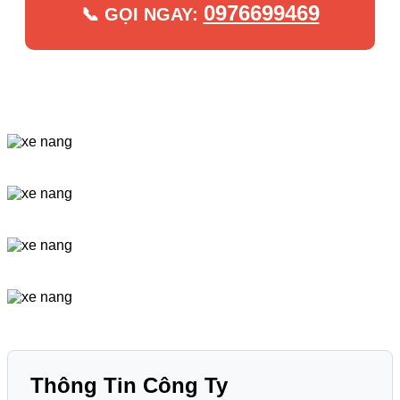
0976699469
📞 GỌI NGAY:
Thông Tin Công Ty