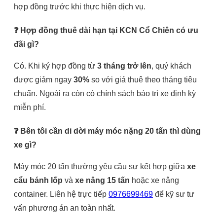
hợp đồng trước khi thực hiện dịch vụ.
❓ Hợp đồng thuê dài hạn tại KCN Cổ Chiên có ưu
đãi gì?
Có. Khi ký hợp đồng từ
3 tháng trở lên
, quý khách
được giảm ngay
30%
so với giá thuê theo tháng tiêu
chuẩn. Ngoài ra còn có chính sách bảo trì xe định kỳ
miễn phí.
❓ Bên tôi cần di dời máy móc nặng 20 tấn thì dùng
xe gì?
Máy móc 20 tấn thường yêu cầu sự kết hợp giữa
xe
cẩu bánh lốp
và
xe nâng 15 tấn
hoặc xe nâng
container. Liên hệ trực tiếp
0976699469
để kỹ sư tư
vấn phương án an toàn nhất.