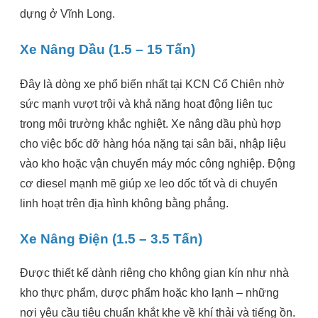
dựng ở Vĩnh Long.
Xe Nâng Dầu (1.5 – 15 Tấn)
Đây là dòng xe phổ biến nhất tại KCN Cổ Chiên nhờ
sức mạnh vượt trội và khả năng hoạt động liên tục
trong môi trường khắc nghiệt. Xe nâng dầu phù hợp
cho việc bốc dỡ hàng hóa nặng tại sân bãi, nhập liệu
vào kho hoặc vận chuyển máy móc công nghiệp. Động
cơ diesel mạnh mẽ giúp xe leo dốc tốt và di chuyển
linh hoạt trên địa hình không bằng phẳng.
Xe Nâng Điện (1.5 – 3.5 Tấn)
Được thiết kế dành riêng cho không gian kín như nhà
kho thực phẩm, dược phẩm hoặc kho lạnh – những
nơi yêu cầu tiêu chuẩn khắt khe về khí thải và tiếng ồn.