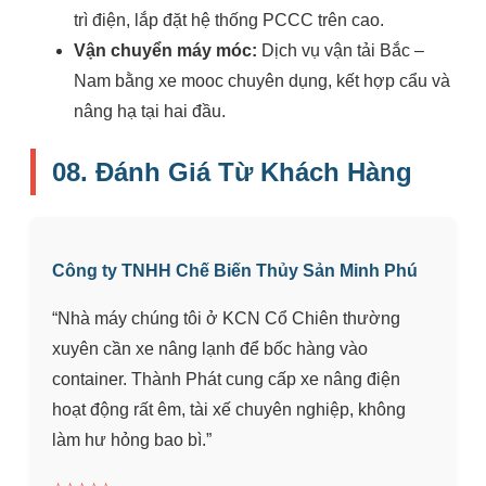
trì điện, lắp đặt hệ thống PCCC trên cao.
Vận chuyển máy móc:
Dịch vụ vận tải Bắc –
Nam bằng xe mooc chuyên dụng, kết hợp cẩu và
nâng hạ tại hai đầu.
08. Đánh Giá Từ Khách Hàng
Công ty TNHH Chế Biến Thủy Sản Minh Phú
“Nhà máy chúng tôi ở KCN Cổ Chiên thường
xuyên cần xe nâng lạnh để bốc hàng vào
container. Thành Phát cung cấp xe nâng điện
hoạt động rất êm, tài xế chuyên nghiệp, không
làm hư hỏng bao bì.”