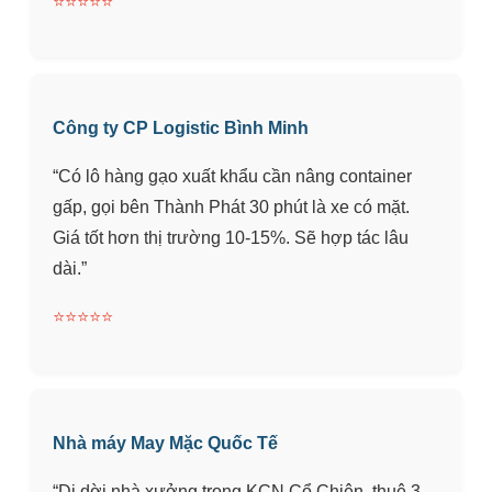
⭐⭐⭐⭐⭐
Công ty CP Logistic Bình Minh
“Có lô hàng gạo xuất khẩu cần nâng container
gấp, gọi bên Thành Phát 30 phút là xe có mặt.
Giá tốt hơn thị trường 10-15%. Sẽ hợp tác lâu
dài.”
⭐⭐⭐⭐⭐
Nhà máy May Mặc Quốc Tế
“Di dời nhà xưởng trong KCN Cổ Chiên, thuê 3