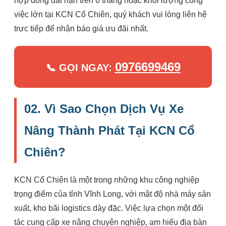
hợp đồng dài hạn trên 6 tháng hoặc khối lượng công
việc lớn tại KCN Cổ Chiên, quý khách vui lòng liên hệ
trực tiếp để nhận báo giá ưu đãi nhất.
0976699469
📞 GỌI NGAY:
02. Vì Sao Chọn Dịch Vụ Xe
Nâng Thành Phát Tại KCN Cổ
Chiên?
KCN Cổ Chiên là một trong những khu công nghiệp
trọng điểm của tỉnh Vĩnh Long, với mật độ nhà máy sản
xuất, kho bãi logistics dày đặc. Việc lựa chọn một đối
tác cung cấp xe nâng chuyên nghiệp, am hiểu địa bàn