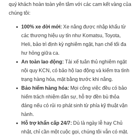
quý khách hoàn toàn yên tâm với các cam kết vàng của
chúng tôi:
100% xe đời mới:
Xe nâng được nhập khẩu từ
các thương hiệu uy tín như Komatsu, Toyota,
Heli, bảo trì định kỳ nghiêm ngặt, hạn chế tối đa
hư hỏng giữa ca.
An toàn lao động:
Tài xế tuân thủ nghiêm ngặt
nội quy KCN, có bảo hộ lao động và kiểm tra tình
trạng hàng hóa, mặt bằng trước khi nâng.
Bảo hiểm hàng hóa:
Mọi công việc đều có bảo
hiểm trách nhiệm dân sự, hỗ trợ đền bù thỏa
đáng nếu có rủi ro phát sinh từ phía kỹ thuật vận
hành.
Hỗ trợ khẩn cấp 24/7:
Dù là ngày lễ hay Chủ
nhật, chỉ cần một cuộc gọi, chúng tôi vẫn có mặt.