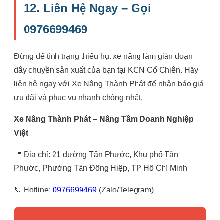
12. Liên Hệ Ngay – Gọi
0976699469
Đừng để tình trạng thiếu hụt xe nâng làm gián đoạn
dây chuyền sản xuất của bạn tại KCN Cổ Chiên. Hãy
liên hệ ngay với Xe Nâng Thành Phát để nhận báo giá
ưu đãi và phục vụ nhanh chóng nhất.
Xe Nâng Thành Phát – Nâng Tầm Doanh Nghiệp
Việt
📍 Địa chỉ: 21 đường Tân Phước, Khu phố Tân
Phước, Phường Tân Đông Hiệp, TP Hồ Chí Minh
📞 Hotline:
0976699469
(Zalo/Telegram)