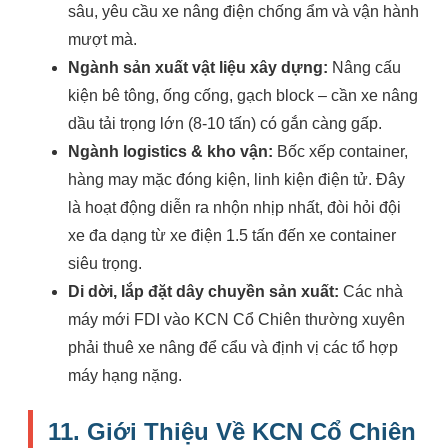
sâu, yêu cầu xe nâng điện chống ẩm và vận hành
mượt mà.
Ngành sản xuất vật liệu xây dựng:
Nâng cấu
kiện bê tông, ống cống, gạch block – cần xe nâng
dầu tải trọng lớn (8-10 tấn) có gắn càng gấp.
Ngành logistics & kho vận:
Bốc xếp container,
hàng may mặc đóng kiện, linh kiện điện tử. Đây
là hoạt động diễn ra nhộn nhịp nhất, đòi hỏi đội
xe đa dạng từ xe điện 1.5 tấn đến xe container
siêu trọng.
Di dời, lắp đặt dây chuyền sản xuất:
Các nhà
máy mới FDI vào KCN Cổ Chiên thường xuyên
phải thuê xe nâng để cẩu và định vị các tổ hợp
máy hạng nặng.
11. Giới Thiệu Về KCN Cổ Chiên