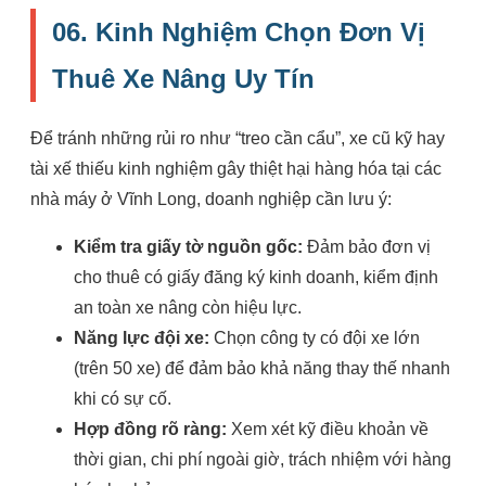
06. Kinh Nghiệm Chọn Đơn Vị
Thuê Xe Nâng Uy Tín
Để tránh những rủi ro như “treo cần cẩu”, xe cũ kỹ hay
tài xế thiếu kinh nghiệm gây thiệt hại hàng hóa tại các
nhà máy ở Vĩnh Long, doanh nghiệp cần lưu ý:
Kiểm tra giấy tờ nguồn gốc:
Đảm bảo đơn vị
cho thuê có giấy đăng ký kinh doanh, kiểm định
an toàn xe nâng còn hiệu lực.
Năng lực đội xe:
Chọn công ty có đội xe lớn
(trên 50 xe) để đảm bảo khả năng thay thế nhanh
khi có sự cố.
Hợp đồng rõ ràng:
Xem xét kỹ điều khoản về
thời gian, chi phí ngoài giờ, trách nhiệm với hàng