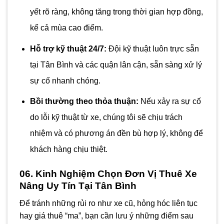
yết rõ ràng, không tăng trong thời gian hợp đồng,
kể cả mùa cao điểm.
Hỗ trợ kỹ thuật 24/7:
Đội kỹ thuật luôn trực sẵn
tại Tân Bình và các quận lân cận, sẵn sàng xử lý
sự cố nhanh chóng.
Bồi thường theo thỏa thuận:
Nếu xảy ra sự cố
do lỗi kỹ thuật từ xe, chúng tôi sẽ chịu trách
nhiệm và có phương án đền bù hợp lý, không để
khách hàng chịu thiệt.
06. Kinh Nghiệm Chọn Đơn Vị Thuê Xe
Nâng Uy Tín Tại Tân Bình
Để tránh những rủi ro như xe cũ, hỏng hóc liên tục
hay giá thuê “ma”, bạn cần lưu ý những điểm sau