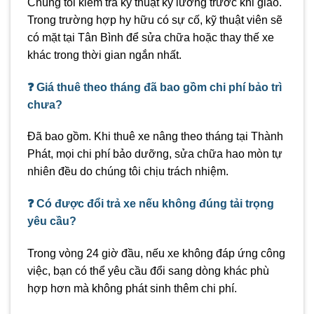
Chúng tôi kiểm tra kỹ thuật kỹ lưỡng trước khi giao.
Trong trường hợp hy hữu có sự cố, kỹ thuật viên sẽ
có mặt tại Tân Bình để sửa chữa hoặc thay thế xe
khác trong thời gian ngắn nhất.
❓ Giá thuê theo tháng đã bao gồm chi phí bảo trì
chưa?
Đã bao gồm. Khi thuê xe nâng theo tháng tại Thành
Phát, mọi chi phí bảo dưỡng, sửa chữa hao mòn tự
nhiên đều do chúng tôi chịu trách nhiệm.
❓ Có được đổi trả xe nếu không đúng tải trọng
yêu cầu?
Trong vòng 24 giờ đầu, nếu xe không đáp ứng công
việc, bạn có thể yêu cầu đổi sang dòng khác phù
hợp hơn mà không phát sinh thêm chi phí.