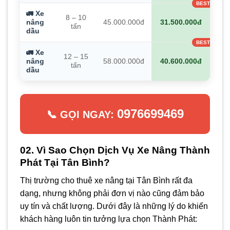
🚛 Xe
8 – 10
nâng
45.000.000đ
31.500.000đ
tấn
dầu
🚛 Xe
12 – 15
nâng
58.000.000đ
40.600.000đ
tấn
dầu
0976699469
📞 GỌI NGAY:
02. Vì Sao Chọn Dịch Vụ Xe Nâng Thành
Phát Tại Tân Bình?
Thị trường cho thuê xe nâng tại Tân Bình rất đa
dạng, nhưng không phải đơn vị nào cũng đảm bảo
uy tín và chất lượng. Dưới đây là những lý do khiến
khách hàng luôn tin tưởng lựa chọn Thành Phát: