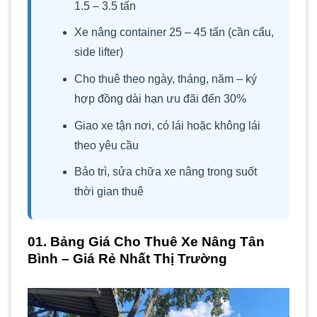
1.5 – 3.5 tấn
Xe nâng container 25 – 45 tấn (cần cẩu,
side lifter)
Cho thuê theo ngày, tháng, năm – ký
hợp đồng dài hạn ưu đãi đến 30%
Giao xe tận nơi, có lái hoặc không lái
theo yêu cầu
Bảo trì, sửa chữa xe nâng trong suốt
thời gian thuê
01. Bảng Giá Cho Thuê Xe Nâng Tân
Bình – Giá Rẻ Nhất Thị Trường