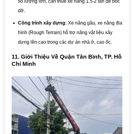
số lượng lớn, cần thuê xe nâng 1.5-2 tấn để bốc
dỡ.
Công trình xây dựng:
Xe nâng gầu, xe nâng địa
hình (Rough Terrain) hỗ trợ nâng vật liệu xây
dựng lên cao trong các dự án nhà ở, cao ốc.
11. Giới Thiệu Về Quận Tân Bình, TP. Hồ
Chí Minh