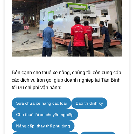
Bên cạnh cho thuê xe nâng, chúng tôi còn cung cấp
các dịch vụ trọn gói giúp doanh nghiệp tại Tân Bình
tối ưu chi phí vận hành:
Sửa chữa xe nâng các loại
Bảo trì định kỳ
Cho thuê lái xe chuyên nghiệp
Nâng cấp, thay thế phụ tùng