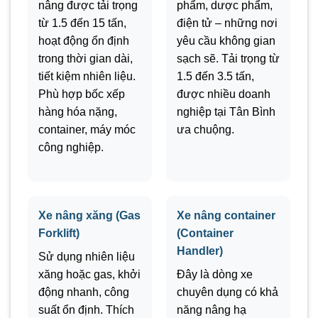
nâng được tải trọng
phẩm, dược phẩm,
từ 1.5 đến 15 tấn,
điện tử – những nơi
hoạt động ổn định
yêu cầu không gian
trong thời gian dài,
sạch sẽ. Tải trọng từ
tiết kiệm nhiên liệu.
1.5 đến 3.5 tấn,
Phù hợp bốc xếp
được nhiều doanh
hàng hóa nặng,
nghiệp tại Tân Bình
container, máy móc
ưa chuộng.
công nghiệp.
Xe nâng xăng (Gas
Xe nâng container
Forklift)
(Container
Handler)
Sử dụng nhiên liệu
xăng hoặc gas, khởi
Đây là dòng xe
động nhanh, công
chuyên dụng có khả
suất ổn định. Thích
năng nâng hạ