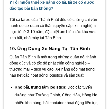
❓ Tôi muốn thuê xe nâng có lái, lái xe có được
đào tạo bài bản không?
Tất cả lái xe của Thành Phát đều có chứng chỉ vận
hành do cơ quan có thẩm quyền cấp, kinh nghiệm
thực tế từ 3-10 năm, đặc biệt am hiểu các khu vực
kho bãi, nhà máy tại Tân Bình.
10. Ứng Dụng Xe Nâng Tại Tân Bình
Quận Tân Bình là một trong những quận nội thành
đông đúc và có tốc độ phát triển công nghiệp –
thương mại – dịch vụ cao. Xe nâng góp mặt trong
hầu hết các hoạt động logistics và sản xuất:
Kho bãi, trung tâm logistics:
Dọc các tuyến
đường như Trường Chinh, Cộng Hòa, Hồng Hà,
nhiều kho hàng, bãi container hoạt động liên tục,