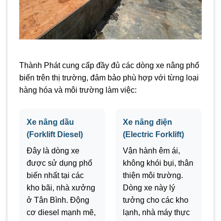
Thành Phát cung cấp đầy đủ các dòng xe nâng phổ
biến trên thị trường, đảm bảo phù hợp với từng loại
hàng hóa và môi trường làm việc:
Xe nâng dầu
Xe nâng điện
(Forklift Diesel)
(Electric Forklift)
Đây là dòng xe
Vận hành êm ái,
được sử dụng phổ
không khói bụi, thân
biến nhất tại các
thiện môi trường.
kho bãi, nhà xưởng
Dòng xe này lý
ở Tân Bình. Động
tưởng cho các kho
cơ diesel mạnh mẽ,
lạnh, nhà máy thực