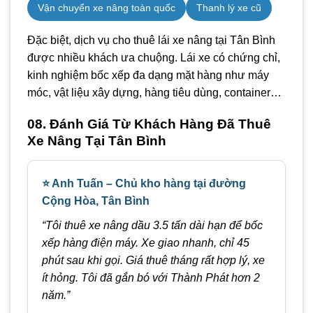
Vận chuyển xe nâng toàn quốc
Thanh lý xe cũ
Đặc biệt, dịch vụ cho thuê lái xe nâng tại Tân Bình
được nhiều khách ưa chuộng. Lái xe có chứng chỉ,
kinh nghiệm bốc xếp đa dạng mặt hàng như máy
móc, vật liệu xây dựng, hàng tiêu dùng, container…
08. Đánh Giá Từ Khách Hàng Đã Thuê
Xe Nâng Tại Tân Bình
⭐ Anh Tuấn – Chủ kho hàng tại đường
Cộng Hòa, Tân Bình
“Tôi thuê xe nâng dầu 3.5 tấn dài hạn để bốc
xếp hàng điện máy. Xe giao nhanh, chỉ 45
phút sau khi gọi. Giá thuê tháng rất hợp lý, xe
ít hỏng. Tôi đã gắn bó với Thành Phát hơn 2
năm.”