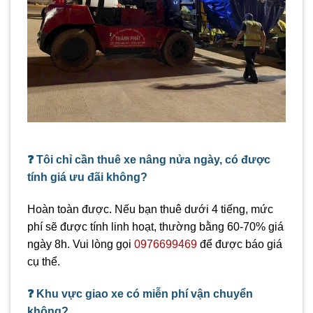
❓ Tôi chỉ cần thuê xe nâng nửa ngày, có được
tính giá ưu đãi không?
Hoàn toàn được. Nếu bạn thuê dưới 4 tiếng, mức
phí sẽ được tính linh hoạt, thường bằng 60-70% giá
ngày 8h. Vui lòng gọi
0976699469
để được báo giá
cụ thể.
❓ Khu vực giao xe có miễn phí vận chuyển
không?