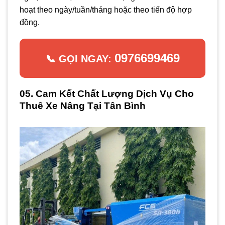
hoạt theo ngày/tuần/tháng hoặc theo tiến độ hợp
đồng.
0976699469
📞 GỌI NGAY:
05. Cam Kết Chất Lượng Dịch Vụ Cho
Thuê Xe Nâng Tại Tân Bình