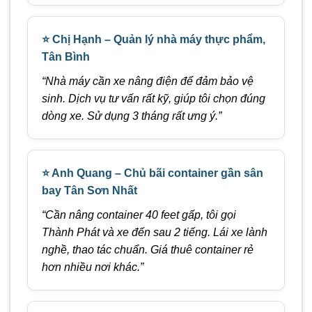
⭐ Chị Hạnh – Quản lý nhà máy thực phẩm,
Tân Bình
“Nhà máy cần xe nâng điện để đảm bảo vệ
sinh. Dịch vụ tư vấn rất kỹ, giúp tôi chọn đúng
dòng xe. Sử dụng 3 tháng rất ưng ý.”
⭐ Anh Quang – Chủ bãi container gần sân
bay Tân Sơn Nhất
“Cần nâng container 40 feet gấp, tôi gọi
Thành Phát và xe đến sau 2 tiếng. Lái xe lành
nghề, thao tác chuẩn. Giá thuê container rẻ
hơn nhiều nơi khác.”