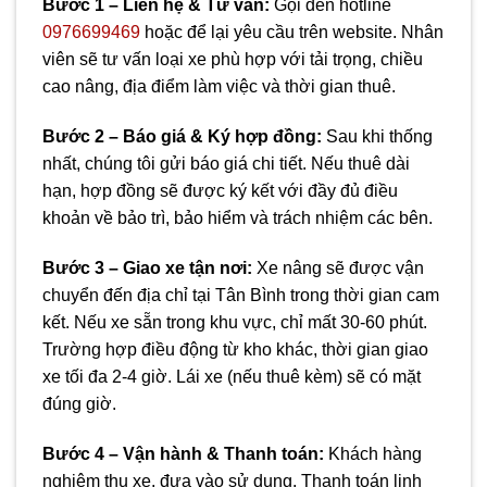
Bước 1 – Liên hệ & Tư vấn:
Gọi đến hotline
0976699469
hoặc để lại yêu cầu trên website. Nhân
viên sẽ tư vấn loại xe phù hợp với tải trọng, chiều
cao nâng, địa điểm làm việc và thời gian thuê.
Bước 2 – Báo giá & Ký hợp đồng:
Sau khi thống
nhất, chúng tôi gửi báo giá chi tiết. Nếu thuê dài
hạn, hợp đồng sẽ được ký kết với đầy đủ điều
khoản về bảo trì, bảo hiểm và trách nhiệm các bên.
Bước 3 – Giao xe tận nơi:
Xe nâng sẽ được vận
chuyển đến địa chỉ tại Tân Bình trong thời gian cam
kết. Nếu xe sẵn trong khu vực, chỉ mất 30-60 phút.
Trường hợp điều động từ kho khác, thời gian giao
xe tối đa 2-4 giờ. Lái xe (nếu thuê kèm) sẽ có mặt
đúng giờ.
Bước 4 – Vận hành & Thanh toán:
Khách hàng
nghiệm thu xe, đưa vào sử dụng. Thanh toán linh