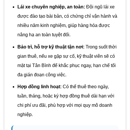
Lái xe chuyên nghiệp, an toàn:
Đội ngũ lái xe
được đào tạo bài bản, có chứng chỉ vận hành và
nhiều năm kinh nghiệm, giúp hàng hóa được
nâng hạ an toàn tuyệt đối.
Bảo trì, hỗ trợ kỹ thuật tận nơi:
Trong suốt thời
gian thuê, nếu xe gặp sự cố, kỹ thuật viên sẽ có
mặt tại Tân Bình để khắc phục ngay, hạn chế tối
đa gián đoạn công việc.
Hợp đồng linh hoạt:
Có thể thuê theo ngày,
tuần, tháng, hoặc ký hợp đồng thuê dài hạn với
chi phí ưu đãi, phù hợp với mọi quy mô doanh
nghiệp.