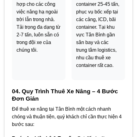
hợp cho các công
container 25-45 tấn,
việc nâng hạ ngoài
phục vụ bốc xếp tại
trời lẫn trong nhà.
các cảng, ICD, bãi
Tải trọng đa dạng từ
container. Tại khu
2-7 tấn, luôn sẵn có
vực Tân Bình gần
trong đội xe của
sân bay và các
chúng tôi.
trung tâm logistics,
nhu cầu thuê xe
container rất cao.
04. Quy Trình Thuê Xe Nâng – 4 Bước
Đơn Giản
Để thuê xe nâng tại Tân Bình một cách nhanh
chóng và thuận tiện, quý khách chỉ cần thực hiện 4
bước sau: