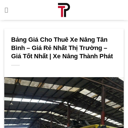
Bỏ
qua
nội
dung
Bảng Giá Cho Thuê Xe Nâng Tân
Bình – Giá Rẻ Nhất Thị Trường –
Giá Tốt Nhất | Xe Nâng Thành Phát