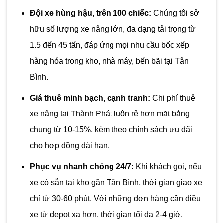
Đội xe hùng hậu, trên 100 chiếc:
Chúng tôi sở
hữu số lượng xe nâng lớn, đa dạng tải trọng từ
1.5 đến 45 tấn, đáp ứng mọi nhu cầu bốc xếp
hàng hóa trong kho, nhà máy, bến bãi tại Tân
Bình.
Giá thuê minh bạch, cạnh tranh:
Chi phí thuê
xe nâng tại Thành Phát luôn rẻ hơn mặt bằng
chung từ 10-15%, kèm theo chính sách ưu đãi
cho hợp đồng dài hạn.
Phục vụ nhanh chóng 24/7:
Khi khách gọi, nếu
xe có sẵn tại kho gần Tân Bình, thời gian giao xe
chỉ từ 30-60 phút. Với những đơn hàng cần điều
xe từ depot xa hơn, thời gian tối đa 2-4 giờ.