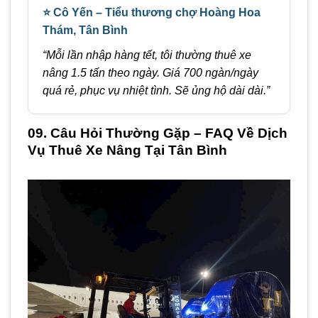
⭐ Cô Yến – Tiểu thương chợ Hoàng Hoa
Thám, Tân Bình
“Mỗi lần nhập hàng tết, tôi thường thuê xe
nâng 1.5 tấn theo ngày. Giá 700 ngàn/ngày
quá rẻ, phục vụ nhiệt tình. Sẽ ủng hộ dài dài.”
09. Câu Hỏi Thường Gặp – FAQ Về Dịch
Vụ Thuê Xe Nâng Tại Tân Bình