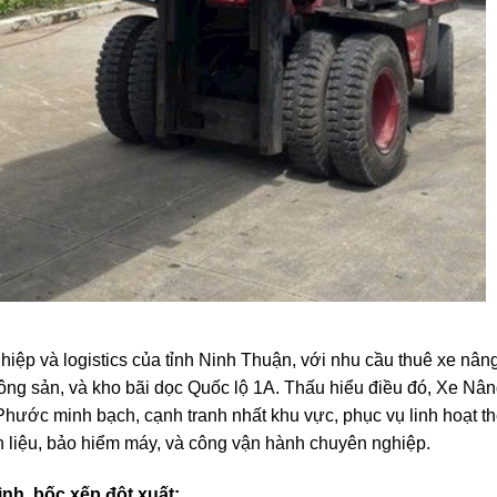
hiệp và logistics của tỉnh Ninh Thuận, với nhu cầu thuê xe nân
ông sản, và kho bãi dọc Quốc lộ 1A. Thấu hiểu điều đó, Xe Nâ
hước minh bạch, cạnh tranh nhất khu vực, phục vụ linh hoạt th
n liệu, bảo hiểm máy, và công vận hành chuyên nghiệp.
ình, bốc xếp đột xuất: