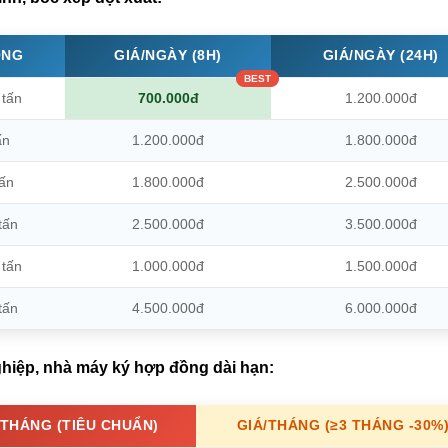
ỌNG
GIÁ/NGÀY (8H)
GIÁ/NGÀY (24H)
 tấn
700.000đ
1.200.000đ
ấn
1.200.000đ
1.800.000đ
tấn
1.800.000đ
2.500.000đ
tấn
2.500.000đ
3.500.000đ
 tấn
1.000.000đ
1.500.000đ
tấn
4.500.000đ
6.000.000đ
ghiệp, nhà máy ký hợp đồng dài hạn:
/THÁNG (TIÊU CHUẨN)
GIÁ/THÁNG (≥3 THÁNG -30%