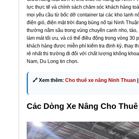
lực thực tế và chính sách chăm sóc khách hàng toà
mọi yêu cầu từ bốc dỡ container tại các kho lạnh n
điện gió, điện mặt trời đang bùng nổ tại Ninh Thuậ
thường nằm sâu trong vùng chuyên canh nho, táo, 
làm mát tối ưu, và có thể điều động trong vòng 30
khách hàng được miễn phí kiểm tra định kỳ, thay t
rẻ nhất thị trường đi đôi với chất lượng không k
Nam, Du Long tin chọn.
🔗 Xem thêm:
Cho thuê xe nâng Ninh Thuan
|
Các Dòng Xe Nâng Cho Thuê (