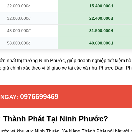
22.000.000đ
15.400.000đ
32.000.000đ
22.400.000đ
45.000.000đ
31.500.000đ
58.000.000đ
40.600.000đ
ớn nhất thị trường Ninh Phước, giúp doanh nghiệp tiết kiệm h
 giá chính xác theo vị trí giao xe tại các xã như Phước Dân, P
0976699469
 NGAY:
g Thành Phát Tại Ninh Phước?
Phước và khu vực Ninh Thuận, Xe Nâng Thành Phát nổi bật với