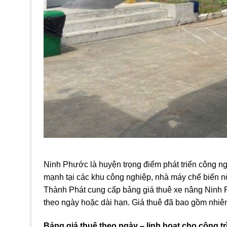
Ninh Phước là huyện trọng điểm phát triển công ng
mạnh tại các khu công nghiệp, nhà máy chế biến n
Thành Phát cung cấp bảng giá thuê xe nâng Ninh P
theo ngày hoặc dài hạn. Giá thuê đã bao gồm nhiê
Bảng giá thuê theo ngày – linh hoạt cho công tr