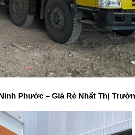
Ninh Phước – Giá Rẻ Nhất Thị Trườ