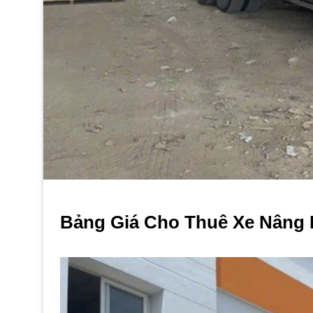
Bảng Giá Cho Thuê Xe Nâng 