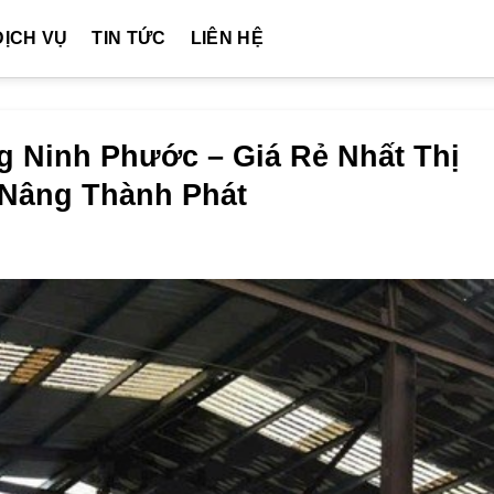
DỊCH VỤ
TIN TỨC
LIÊN HỆ
 Ninh Phước – Giá Rẻ Nhất Thị
e Nâng Thành Phát