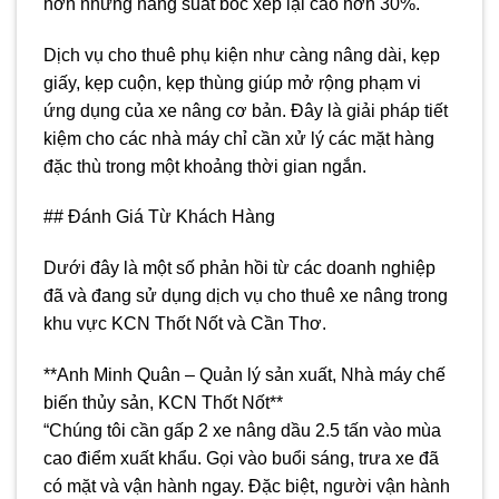
hơn nhưng năng suất bốc xếp lại cao hơn 30%.
Dịch vụ cho thuê phụ kiện như càng nâng dài, kẹp
giấy, kẹp cuộn, kẹp thùng giúp mở rộng phạm vi
ứng dụng của xe nâng cơ bản. Đây là giải pháp tiết
kiệm cho các nhà máy chỉ cần xử lý các mặt hàng
đặc thù trong một khoảng thời gian ngắn.
## Đánh Giá Từ Khách Hàng
Dưới đây là một số phản hồi từ các doanh nghiệp
đã và đang sử dụng dịch vụ cho thuê xe nâng trong
khu vực KCN Thốt Nốt và Cần Thơ.
**Anh Minh Quân – Quản lý sản xuất, Nhà máy chế
biến thủy sản, KCN Thốt Nốt**
“Chúng tôi cần gấp 2 xe nâng dầu 2.5 tấn vào mùa
cao điểm xuất khẩu. Gọi vào buổi sáng, trưa xe đã
có mặt và vận hành ngay. Đặc biệt, người vận hành