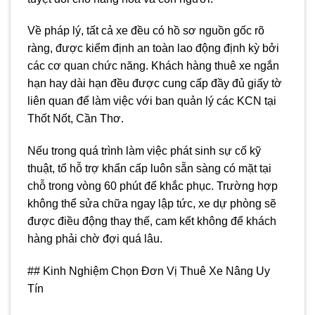
Về pháp lý, tất cả xe đều có hồ sơ nguồn gốc rõ
ràng, được kiểm định an toàn lao động định kỳ bởi
các cơ quan chức năng. Khách hàng thuê xe ngắn
hạn hay dài hạn đều được cung cấp đầy đủ giấy tờ
liên quan để làm việc với ban quản lý các KCN tại
Thốt Nốt, Cần Thơ.
Nếu trong quá trình làm việc phát sinh sự cố kỹ
thuật, tổ hỗ trợ khẩn cấp luôn sẵn sàng có mặt tại
chỗ trong vòng 60 phút để khắc phục. Trường hợp
không thể sửa chữa ngay lập tức, xe dự phòng sẽ
được điều động thay thế, cam kết không để khách
hàng phải chờ đợi quá lâu.
## Kinh Nghiệm Chọn Đơn Vị Thuê Xe Nâng Uy
Tín