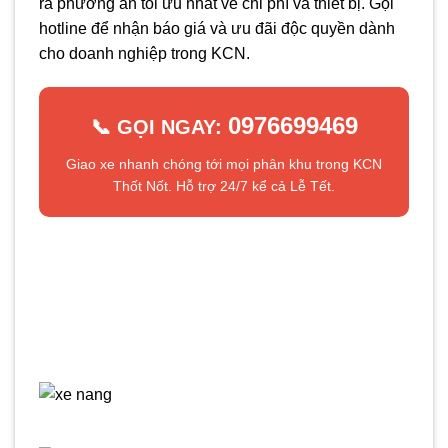
ra phương án tối ưu nhất về chi phí và thiết bị. Gọi
hotline để nhận báo giá và ưu đãi độc quyền dành
cho doanh nghiệp trong KCN.
0976699469
📞 GỌI NGAY:
Giao xe nhanh chóng tới mọi phân khu trong KCN
Thốt Nốt. Hỗ trợ 24/7 kể cả Lễ Tết.