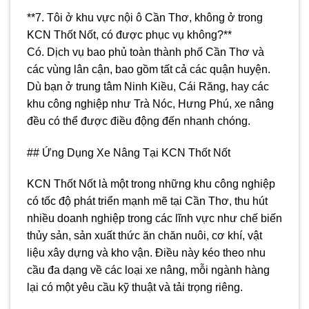
**7. Tôi ở khu vực nội ô Cần Thơ, không ở trong
KCN Thốt Nốt, có được phục vụ không?**
Có. Dịch vụ bao phủ toàn thành phố Cần Thơ và
các vùng lân cận, bao gồm tất cả các quận huyện.
Dù bạn ở trung tâm Ninh Kiều, Cái Răng, hay các
khu công nghiệp như Trà Nóc, Hưng Phú, xe nâng
đều có thể được điều động đến nhanh chóng.
## Ứng Dụng Xe Nâng Tại KCN Thốt Nốt
KCN Thốt Nốt là một trong những khu công nghiệp
có tốc độ phát triển mạnh mẽ tại Cần Thơ, thu hút
nhiều doanh nghiệp trong các lĩnh vực như chế biến
thủy sản, sản xuất thức ăn chăn nuôi, cơ khí, vật
liệu xây dựng và kho vận. Điều này kéo theo nhu
cầu đa dạng về các loại xe nâng, mỗi ngành hàng
lại có một yêu cầu kỹ thuật và tải trọng riêng.