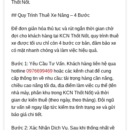
Thốt Nốt.
## Quy Trình Thuê Xe Nâng – 4 Bước
Để đơn giản hóa thủ tục và rút ngắn thời gian chờ
đợi cho khách hàng tại KCN Thốt Nốt, quy trình thuê
xe được tối ưu chỉ còn 4 bước cơ bản, đảm bảo xe
có mặt nhanh chóng và làm việc hiệu quả.
Bước 1: Yêu Cầu Tư Vấn. Khách hàng liên hệ qua
hotline
0976699469
hoặc các kênh chat để cung
cấp thông tin về nhu cầu: tải trọng hàng cần nâng,
chiều cao nâng tối đa, địa điểm làm việc cụ thể (tên
nhà máy, phân khu trong KCN Thốt Nốt) và thời
gian dự kiến thuê (theo ngày, theo tháng). Đội ngũ
tư vấn sẽ ngay lập tức kiểm tra tình trạng xe và gửi
báo giá chi tiết.
Bước 2: Xác Nhận Dịch Vụ. Sau khi thống nhất về