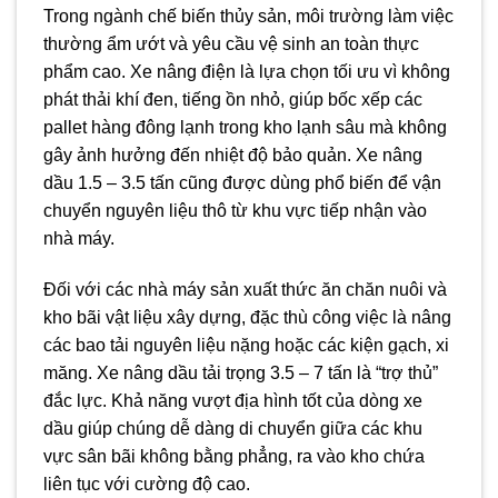
Trong ngành chế biến thủy sản, môi trường làm việc
thường ẩm ướt và yêu cầu vệ sinh an toàn thực
phẩm cao. Xe nâng điện là lựa chọn tối ưu vì không
phát thải khí đen, tiếng ồn nhỏ, giúp bốc xếp các
pallet hàng đông lạnh trong kho lạnh sâu mà không
gây ảnh hưởng đến nhiệt độ bảo quản. Xe nâng
dầu 1.5 – 3.5 tấn cũng được dùng phổ biến để vận
chuyển nguyên liệu thô từ khu vực tiếp nhận vào
nhà máy.
Đối với các nhà máy sản xuất thức ăn chăn nuôi và
kho bãi vật liệu xây dựng, đặc thù công việc là nâng
các bao tải nguyên liệu nặng hoặc các kiện gạch, xi
măng. Xe nâng dầu tải trọng 3.5 – 7 tấn là “trợ thủ”
đắc lực. Khả năng vượt địa hình tốt của dòng xe
dầu giúp chúng dễ dàng di chuyển giữa các khu
vực sân bãi không bằng phẳng, ra vào kho chứa
liên tục với cường độ cao.