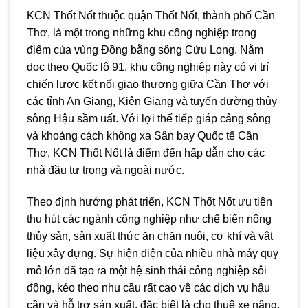
KCN Thốt Nốt thuộc quận Thốt Nốt, thành phố Cần
Thơ, là một trong những khu công nghiệp trọng
điểm của vùng Đồng bằng sông Cửu Long. Nằm
dọc theo Quốc lộ 91, khu công nghiệp này có vị trí
chiến lược kết nối giao thương giữa Cần Thơ với
các tỉnh An Giang, Kiên Giang và tuyến đường thủy
sông Hậu sầm uất. Với lợi thế tiếp giáp cảng sông
và khoảng cách không xa Sân bay Quốc tế Cần
Thơ, KCN Thốt Nốt là điểm đến hấp dẫn cho các
nhà đầu tư trong và ngoài nước.
Theo định hướng phát triển, KCN Thốt Nốt ưu tiên
thu hút các ngành công nghiệp như chế biến nông
thủy sản, sản xuất thức ăn chăn nuôi, cơ khí và vật
liệu xây dựng. Sự hiện diện của nhiều nhà máy quy
mô lớn đã tạo ra một hệ sinh thái công nghiệp sôi
động, kéo theo nhu cầu rất cao về các dịch vụ hậu
cần và hỗ trợ sản xuất, đặc biệt là cho thuê xe nâng,