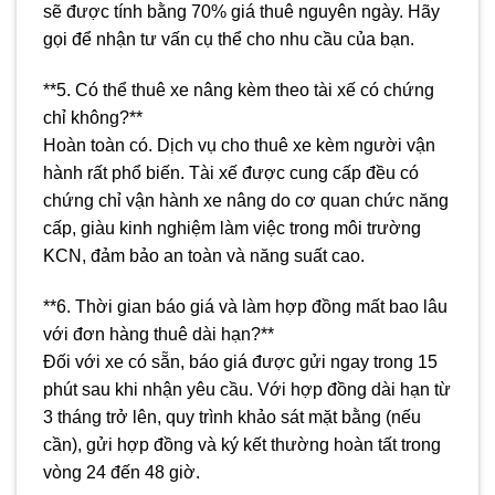
sẽ được tính bằng 70% giá thuê nguyên ngày. Hãy
gọi để nhận tư vấn cụ thể cho nhu cầu của bạn.
**5. Có thể thuê xe nâng kèm theo tài xế có chứng
chỉ không?**
Hoàn toàn có. Dịch vụ cho thuê xe kèm người vận
hành rất phổ biến. Tài xế được cung cấp đều có
chứng chỉ vận hành xe nâng do cơ quan chức năng
cấp, giàu kinh nghiệm làm việc trong môi trường
KCN, đảm bảo an toàn và năng suất cao.
**6. Thời gian báo giá và làm hợp đồng mất bao lâu
với đơn hàng thuê dài hạn?**
Đối với xe có sẵn, báo giá được gửi ngay trong 15
phút sau khi nhận yêu cầu. Với hợp đồng dài hạn từ
3 tháng trở lên, quy trình khảo sát mặt bằng (nếu
cần), gửi hợp đồng và ký kết thường hoàn tất trong
vòng 24 đến 48 giờ.