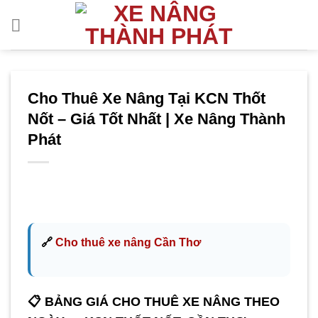
Bỏ
qua
nội
dung
Cho Thuê Xe Nâng Tại KCN Thốt
Nốt – Giá Tốt Nhất | Xe Nâng Thành
Phát
🔗
Cho thuê xe nâng Cần Thơ
📋 BẢNG GIÁ CHO THUÊ XE NÂNG THEO