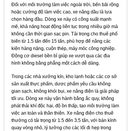
Đối với môi trường làm việc ngoài trời, bến bãi rộng
hoặc cường độ làm việc cao, xe nâng dầu là lựa
chọn hàng đầu. Dòng xe này có công suất mạnh
mẽ, khả năng hoạt động liên tục trong nhiều giờ mà
không cần thời gian sạc pin. Tải trọng cho thuê phổ
biến từ 1.5 tấn đến 15 tấn, phù hợp để nâng các
kiện hàng nặng, cuộn thép, máy móc công nghiệp.
Động cơ diesel bền bỉ giúp xe vượt qua các địa
hình không bằng phẳng một cách dễ dàng.
Trong các nhà xưởng kín, kho lạnh hoặc các cơ sở
sản xuất thực phẩm, dược phẩm yêu cầu không
gian sạch, không khói bụi, xe nâng điện là giải pháp
tối ưu. Dòng xe này vận hành bằng ắc quy, không
phát thải khí độc hại, độ ồn thấp, tạo môi trường làm
việc an toàn và thân thiện. Xe nâng điện cho thuê
thường có tải trọng từ 1.5 đến 3.5 tấn, với bán kính
quay vòng nhỏ, lý tưởng cho các lối đi hẹp trong