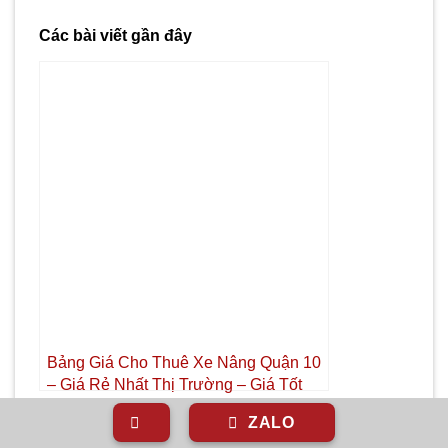
Các bài viết gần đây
Bảng Giá Cho Thuê Xe Nâng Quận 10
– Giá Rẻ Nhất Thị Trường – Giá Tốt
Nhất | Xe Nâng Thành Phát
ZALO