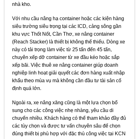
nhà kho.
Với nhu cầu nâng hạ container hoặc các kiện hàng
siêu trường siêu trọng tại các ICD, cảng sông gần
khu vực Thốt Nốt, Cần Thơ, xe nâng container
(Reach Stacker) là thiết bị không thể thiếu. Dòng xe
này có tải trọng làm việc từ 25 tấn đến 45 tấn,
chuyên xếp dỡ container từ xe đầu kéo hoặc sắp
xếp bãi. Việc thuê xe nâng container giúp doanh
nghiệp linh hoạt giải quyết các đơn hàng xuất nhập
khẩu theo mùa vụ mà không cần đầu tư tài sản cố
định quá lớn.
Ngoài ra, xe nâng xăng cũng là một lựa chọn bổ
sung cho các công việc nhẹ nhàng, yêu cầu di
chuyển nhiều. Khách hàng có thể tham khảo đầy đủ
các tùy chọn và được tư vấn chuyên sâu để chọn
đúng thiết bị phù hợp với đặc thù công việc tại KCN