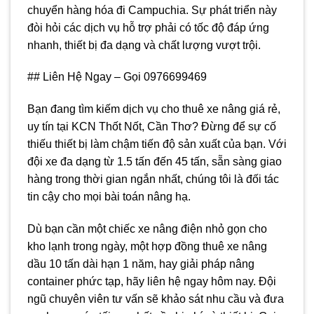
chuyển hàng hóa đi Campuchia. Sự phát triển này
đòi hỏi các dịch vụ hỗ trợ phải có tốc độ đáp ứng
nhanh, thiết bị đa dạng và chất lượng vượt trội.
## Liên Hệ Ngay – Gọi 0976699469
Bạn đang tìm kiếm dịch vụ cho thuê xe nâng giá rẻ,
uy tín tại KCN Thốt Nốt, Cần Thơ? Đừng để sự cố
thiếu thiết bị làm chậm tiến độ sản xuất của bạn. Với
đội xe đa dạng từ 1.5 tấn đến 45 tấn, sẵn sàng giao
hàng trong thời gian ngắn nhất, chúng tôi là đối tác
tin cậy cho mọi bài toán nâng hạ.
Dù bạn cần một chiếc xe nâng điện nhỏ gọn cho
kho lạnh trong ngày, một hợp đồng thuê xe nâng
dầu 10 tấn dài hạn 1 năm, hay giải pháp nâng
container phức tạp, hãy liên hệ ngay hôm nay. Đội
ngũ chuyên viên tư vấn sẽ khảo sát nhu cầu và đưa