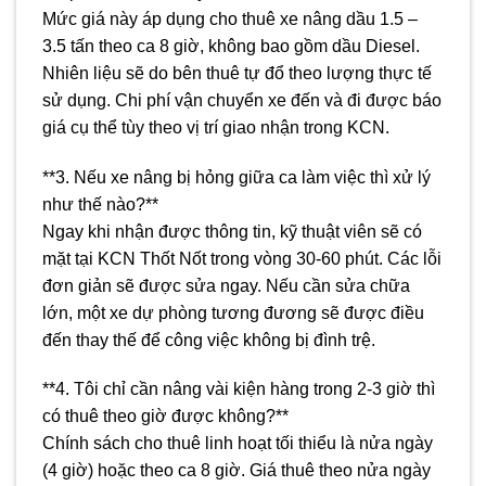
Mức giá này áp dụng cho thuê xe nâng dầu 1.5 –
3.5 tấn theo ca 8 giờ, không bao gồm dầu Diesel.
Nhiên liệu sẽ do bên thuê tự đổ theo lượng thực tế
sử dụng. Chi phí vận chuyển xe đến và đi được báo
giá cụ thể tùy theo vị trí giao nhận trong KCN.
**3. Nếu xe nâng bị hỏng giữa ca làm việc thì xử lý
như thế nào?**
Ngay khi nhận được thông tin, kỹ thuật viên sẽ có
mặt tại KCN Thốt Nốt trong vòng 30-60 phút. Các lỗi
đơn giản sẽ được sửa ngay. Nếu cần sửa chữa
lớn, một xe dự phòng tương đương sẽ được điều
đến thay thế để công việc không bị đình trệ.
**4. Tôi chỉ cần nâng vài kiện hàng trong 2-3 giờ thì
có thuê theo giờ được không?**
Chính sách cho thuê linh hoạt tối thiểu là nửa ngày
(4 giờ) hoặc theo ca 8 giờ. Giá thuê theo nửa ngày