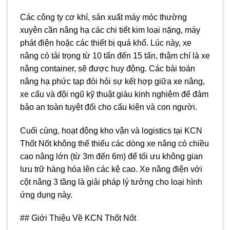
Các công ty cơ khí, sản xuất máy móc thường
xuyên cần nâng hạ các chi tiết kim loại nặng, máy
phát điện hoặc các thiết bị quá khổ. Lúc này, xe
nâng có tải trọng từ 10 tấn đến 15 tấn, thậm chí là xe
nâng container, sẽ được huy động. Các bài toán
nâng hạ phức tạp đòi hỏi sự kết hợp giữa xe nâng,
xe cẩu và đội ngũ kỹ thuật giàu kinh nghiệm để đảm
bảo an toàn tuyệt đối cho cấu kiện và con người.
Cuối cùng, hoạt động kho vận và logistics tại KCN
Thốt Nốt không thể thiếu các dòng xe nâng có chiều
cao nâng lớn (từ 3m đến 6m) để tối ưu không gian
lưu trữ hàng hóa lên các kệ cao. Xe nâng điện với
cột nâng 3 tầng là giải pháp lý tưởng cho loại hình
ứng dụng này.
## Giới Thiệu Về KCN Thốt Nốt