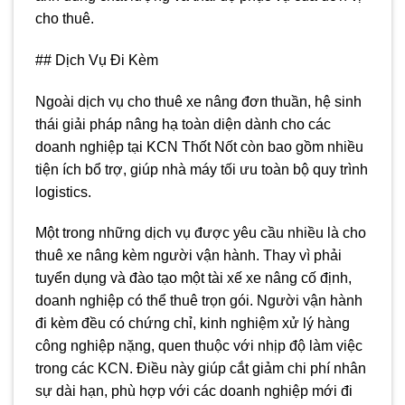
cho thuê.
## Dịch Vụ Đi Kèm
Ngoài dịch vụ cho thuê xe nâng đơn thuần, hệ sinh
thái giải pháp nâng hạ toàn diện dành cho các
doanh nghiệp tại KCN Thốt Nốt còn bao gồm nhiều
tiện ích bổ trợ, giúp nhà máy tối ưu toàn bộ quy trình
logistics.
Một trong những dịch vụ được yêu cầu nhiều là cho
thuê xe nâng kèm người vận hành. Thay vì phải
tuyển dụng và đào tạo một tài xế xe nâng cố định,
doanh nghiệp có thể thuê trọn gói. Người vận hành
đi kèm đều có chứng chỉ, kinh nghiệm xử lý hàng
công nghiệp nặng, quen thuộc với nhịp độ làm việc
trong các KCN. Điều này giúp cắt giảm chi phí nhân
sự dài hạn, phù hợp với các doanh nghiệp mới đi