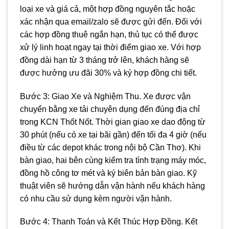
loại xe và giá cả, một hợp đồng nguyên tắc hoặc
xác nhận qua email/zalo sẽ được gửi đến. Đối với
các hợp đồng thuê ngắn hạn, thủ tục có thể được
xử lý linh hoạt ngay tại thời điểm giao xe. Với hợp
đồng dài hạn từ 3 tháng trở lên, khách hàng sẽ
được hưởng ưu đãi 30% và ký hợp đồng chi tiết.
Bước 3: Giao Xe và Nghiệm Thu. Xe được vận
chuyển bằng xe tải chuyên dụng đến đúng địa chỉ
trong KCN Thốt Nốt. Thời gian giao xe dao động từ
30 phút (nếu có xe tại bãi gần) đến tối đa 4 giờ (nếu
điều từ các depot khác trong nội bộ Cần Thơ). Khi
bàn giao, hai bên cùng kiểm tra tình trạng máy móc,
đồng hồ công tơ mét và ký biên bản bàn giao. Kỹ
thuật viên sẽ hướng dẫn vận hành nếu khách hàng
có nhu cầu sử dụng kèm người vận hành.
Bước 4: Thanh Toán và Kết Thúc Hợp Đồng. Kết