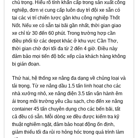
chú trọng. Hiểu rõ tính khẩn cấp trong sản xuất công
nghiệp, đơn vị cung cấp luôn duy trì đội xe sẵn có
tại các vị trí chiến lược gần khu công nghiệp Thốt
Nốt. Nếu xe có sẵn tại bãi gần nhất, thời gian giao
xe chỉ từ 30 đến 60 phút. Trong trường hợp cần
điều phối từ các depot khác ở khu vực Cần Thơ,
thời gian chờ đợi tối đa từ 2 đến 4 giờ. Điều này
đảm bảo mọi tiến độ bốc xếp của khách hàng không
bị gián đoạn.
Thứ hai, hệ thống xe nâng đa dạng về chủng loại và
tải trọng. Từ xe nâng dầu 1.5 tấn linh hoạt cho các
nhà xưởng nhỏ, xe nâng điện 3.5 tấn vận hành êm
ái trong môi trường yêu cầu sạch, cho đến xe nâng
container 45 tấn chuyên dụng cho các bến bãi, tất
cả đều có sẵn. Mỗi dòng xe đều được kiểm tra kỹ
thuật nghiêm ngặt, đảm bảo hoạt động ổn định,
giảm thiểu tối đa rủi ro hỏng hóc trong quá trình làm