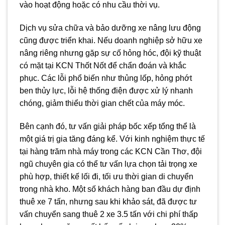
vào hoạt động hoặc có nhu cầu thời vụ.
Dịch vụ sửa chữa và bảo dưỡng xe nâng lưu động
cũng được triển khai. Nếu doanh nghiệp sở hữu xe
nâng riêng nhưng gặp sự cố hỏng hóc, đội kỹ thuật
có mặt tại KCN Thốt Nốt để chẩn đoán và khắc
phục. Các lỗi phổ biến như thủng lốp, hỏng phớt
ben thủy lực, lỗi hệ thống điện được xử lý nhanh
chóng, giảm thiểu thời gian chết của máy móc.
Bên cạnh đó, tư vấn giải pháp bốc xếp tổng thể là
một giá trị gia tăng đáng kể. Với kinh nghiệm thực tế
tại hàng trăm nhà máy trong các KCN Cần Thơ, đội
ngũ chuyên gia có thể tư vấn lựa chọn tải trọng xe
phù hợp, thiết kế lối đi, tối ưu thời gian di chuyển
trong nhà kho. Một số khách hàng ban đầu dự định
thuê xe 7 tấn, nhưng sau khi khảo sát, đã được tư
vấn chuyển sang thuê 2 xe 3.5 tấn với chi phí thấp