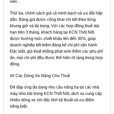
việc.
Thứ ba, chính sách giá cả minh bạch và ưu đãi hấp
dẫn. Bảng giá được công khai chi tiết theo từng
khung giờ và tải trọng. Với các hợp đồng thuê dài
hạn trên 3 tháng, khách hàng tại KCN Thốt Nốt
được hưởng mức chiết khấu lên đến 30%, giúp
doanh nghiệp tiết kiệm đáng kể chi phí vận hành.
Đặc biệt, giá thuê không phát sinh thêm các phụ phí
ẩn, mọi chi phí đều được thể hiện rõ ràng trong hợp
đồng.
## Các Dòng Xe Nâng Cho Thuê
Để đáp ứng đa dạng nhu cầu nâng hạ tại các nhà
máy, kho bãi trong KCN Thốt Nốt, dịch vụ cung cấp
nhiều dòng xe với đặc tính kỹ thuật và ưu điểm
riêng biệt.