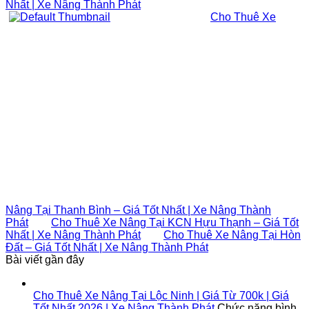
Nhất | Xe Nâng Thành Phát
Cho Thuê Xe
Nâng Tại Thanh Bình – Giá Tốt Nhất | Xe Nâng Thành
Phát
Cho Thuê Xe Nâng Tại KCN Hựu Thạnh – Giá Tốt
Nhất | Xe Nâng Thành Phát
Cho Thuê Xe Nâng Tại Hòn
Đất – Giá Tốt Nhất | Xe Nâng Thành Phát
Bài viết gần đây
Cho Thuê Xe Nâng Tại Lộc Ninh | Giá Từ 700k | Giá
Tốt Nhất 2026 | Xe Nâng Thành Phát
Chức năng bình