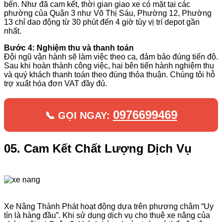
bến. Như đã cam kết, thời gian giao xe có mặt tại các
phường của Quận 3 như Võ Thị Sáu, Phường 12, Phường
13 chỉ dao động từ 30 phút đến 4 giờ tùy vị trí depot gần
nhất.
Bước 4: Nghiệm thu và thanh toán
Đội ngũ vận hành sẽ làm việc theo ca, đảm bảo đúng tiến độ.
Sau khi hoàn thành công việc, hai bên tiến hành nghiệm thu
và quý khách thanh toán theo đúng thỏa thuận. Chúng tôi hỗ
trợ xuất hóa đơn VAT đầy đủ.
0976699469
📞 GỌI NGAY:
05. Cam Kết Chất Lượng Dịch Vụ
Xe Nâng Thành Phát hoạt động dựa trên phương châm “Uy
tín là hàng đầu”. Khi sử dụng dịch vụ cho thuê xe nâng của