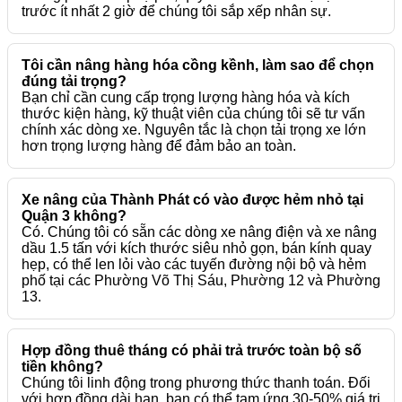
trước ít nhất 2 giờ để chúng tôi sắp xếp nhân sự.
Tôi cần nâng hàng hóa cồng kềnh, làm sao để chọn
đúng tải trọng?
Bạn chỉ cần cung cấp trọng lượng hàng hóa và kích
thước kiện hàng, kỹ thuật viên của chúng tôi sẽ tư vấn
chính xác dòng xe. Nguyên tắc là chọn tải trọng xe lớn
hơn trọng lượng hàng để đảm bảo an toàn.
Xe nâng của Thành Phát có vào được hẻm nhỏ tại
Quận 3 không?
Có. Chúng tôi có sẵn các dòng xe nâng điện và xe nâng
dầu 1.5 tấn với kích thước siêu nhỏ gọn, bán kính quay
hẹp, có thể len lỏi vào các tuyến đường nội bộ và hẻm
phố tại các Phường Võ Thị Sáu, Phường 12 và Phường
13.
Hợp đồng thuê tháng có phải trả trước toàn bộ số
tiền không?
Chúng tôi linh động trong phương thức thanh toán. Đối
với hợp đồng dài hạn, bạn có thể tạm ứng 30-50% giá trị