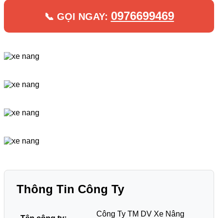
0976699469
📞 GỌI NGAY:
Thông Tin Công Ty
Công Ty TM DV Xe Nâng