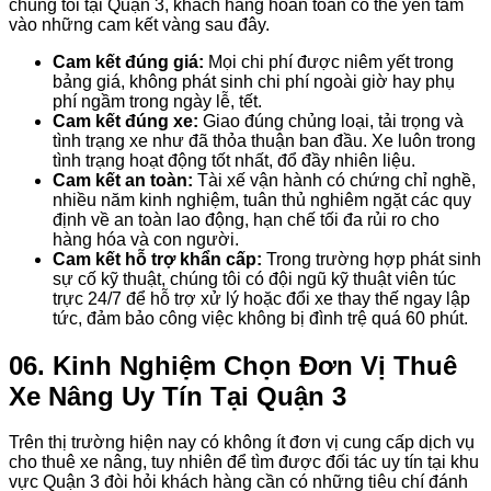
chúng tôi tại Quận 3, khách hàng hoàn toàn có thể yên tâm
vào những cam kết vàng sau đây.
Cam kết đúng giá:
Mọi chi phí được niêm yết trong
bảng giá, không phát sinh chi phí ngoài giờ hay phụ
phí ngầm trong ngày lễ, tết.
Cam kết đúng xe:
Giao đúng chủng loại, tải trọng và
tình trạng xe như đã thỏa thuận ban đầu. Xe luôn trong
tình trạng hoạt động tốt nhất, đổ đầy nhiên liệu.
Cam kết an toàn:
Tài xế vận hành có chứng chỉ nghề,
nhiều năm kinh nghiệm, tuân thủ nghiêm ngặt các quy
định về an toàn lao động, hạn chế tối đa rủi ro cho
hàng hóa và con người.
Cam kết hỗ trợ khẩn cấp:
Trong trường hợp phát sinh
sự cố kỹ thuật, chúng tôi có đội ngũ kỹ thuật viên túc
trực 24/7 để hỗ trợ xử lý hoặc đổi xe thay thế ngay lập
tức, đảm bảo công việc không bị đình trệ quá 60 phút.
06. Kinh Nghiệm Chọn Đơn Vị Thuê
Xe Nâng Uy Tín Tại Quận 3
Trên thị trường hiện nay có không ít đơn vị cung cấp dịch vụ
cho thuê xe nâng, tuy nhiên để tìm được đối tác uy tín tại khu
vực Quận 3 đòi hỏi khách hàng cần có những tiêu chí đánh