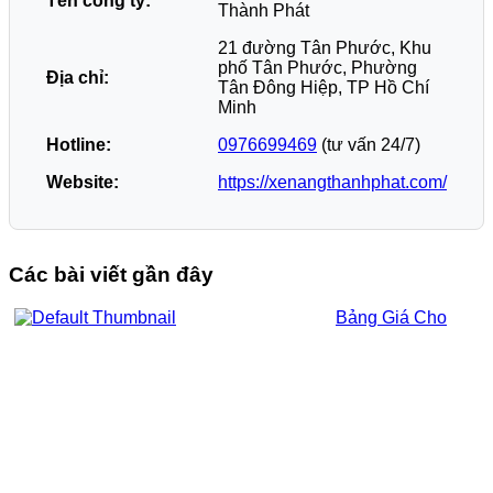
Tên công ty:
Thành Phát
21 đường Tân Phước, Khu
phố Tân Phước, Phường
Địa chỉ:
Tân Đông Hiệp, TP Hồ Chí
Minh
Hotline:
0976699469
(tư vấn 24/7)
Website:
https://xenangthanhphat.com/
Các bài viết gần đây
Bảng Giá Cho