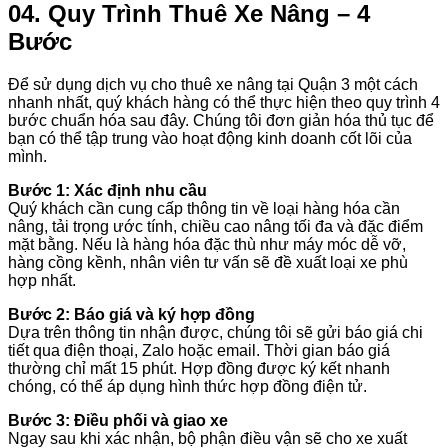
04. Quy Trình Thuê Xe Nâng – 4
Bước
Để sử dụng dịch vụ cho thuê xe nâng tại Quận 3 một cách
nhanh nhất, quý khách hàng có thể thực hiện theo quy trình 4
bước chuẩn hóa sau đây. Chúng tôi đơn giản hóa thủ tục để
bạn có thể tập trung vào hoạt động kinh doanh cốt lõi của
mình.
Bước 1: Xác định nhu cầu
Quý khách cần cung cấp thông tin về loại hàng hóa cần
nâng, tải trọng ước tính, chiều cao nâng tối đa và đặc điểm
mặt bằng. Nếu là hàng hóa đặc thù như máy móc dễ vỡ,
hàng cồng kềnh, nhân viên tư vấn sẽ đề xuất loại xe phù
hợp nhất.
Bước 2: Báo giá và ký hợp đồng
Dựa trên thông tin nhận được, chúng tôi sẽ gửi báo giá chi
tiết qua điện thoại, Zalo hoặc email. Thời gian báo giá
thường chỉ mất 15 phút. Hợp đồng được ký kết nhanh
chóng, có thể áp dụng hình thức hợp đồng điện tử.
Bước 3: Điều phối và giao xe
Ngay sau khi xác nhận, bộ phận điều vận sẽ cho xe xuất