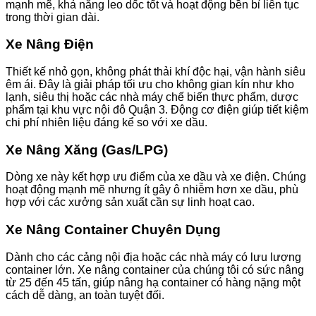
mạnh mẽ, khả năng leo dốc tốt và hoạt động bền bỉ liên tục
trong thời gian dài.
Xe Nâng Điện
Thiết kế nhỏ gọn, không phát thải khí độc hại, vận hành siêu
êm ái. Đây là giải pháp tối ưu cho không gian kín như kho
lạnh, siêu thị hoặc các nhà máy chế biến thực phẩm, dược
phẩm tại khu vực nội đô Quận 3. Động cơ điện giúp tiết kiệm
chi phí nhiên liệu đáng kể so với xe dầu.
Xe Nâng Xăng (Gas/LPG)
Dòng xe này kết hợp ưu điểm của xe dầu và xe điện. Chúng
hoạt động mạnh mẽ nhưng ít gây ô nhiễm hơn xe dầu, phù
hợp với các xưởng sản xuất cần sự linh hoạt cao.
Xe Nâng Container Chuyên Dụng
Dành cho các cảng nội địa hoặc các nhà máy có lưu lượng
container lớn. Xe nâng container của chúng tôi có sức nâng
từ 25 đến 45 tấn, giúp nâng hạ container có hàng nặng một
cách dễ dàng, an toàn tuyệt đối.