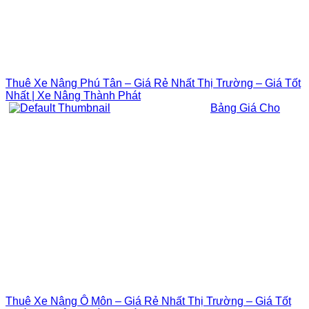
Thuê Xe Nâng Phú Tân – Giá Rẻ Nhất Thị Trường – Giá Tốt
Nhất | Xe Nâng Thành Phát
Bảng Giá Cho
Thuê Xe Nâng Ô Môn – Giá Rẻ Nhất Thị Trường – Giá Tốt