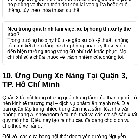
hợp đồng và thanh toán đợt còn lại vào giữa hoặc cuối
tháng, tùy theo thỏa thuận cụ thể.
Nếu trong quá trình làm việc, xe bị hỏng thì xử lý thế
nào?
Trong trường hợp hy hữu xe gặp sự cố kỹ thuật, chúng
tôi cam kết điều động xe dự phòng hoặc kỹ thuật viên
đến hiện trường trong vòng 60 phút để khắc phục. Mọi
chi phí sửa chữa thuộc về trách nhiệm của chúng tôi.
10. Ứng Dụng Xe Nâng Tại Quận 3,
TP. Hồ Chí Minh
Quận 3 là một trong những quận trung tâm của thành phố, có
nền kinh tế thương mại – dịch vụ phát triển mạnh mẽ. Địa
bàn quận tập trung nhiều trung tâm mua sắm, tòa nhà văn
phòng hạng A, showroom ô tô, nội thất và các cơ sở sản xuất
quy mô nhỏ. Điều này tạo ra nhu cầu đa dạng cho dịch vụ
cho thuê xe nâng.
Đối với các cửa hàng nội thất dọc tuyến đường Nguyễn