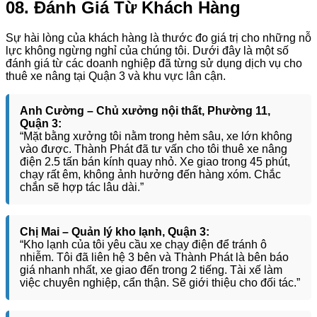
08. Đánh Giá Từ Khách Hàng
Sự hài lòng của khách hàng là thước đo giá trị cho những nỗ
lực không ngừng nghỉ của chúng tôi. Dưới đây là một số
đánh giá từ các doanh nghiệp đã từng sử dụng dịch vụ cho
thuê xe nâng tại Quận 3 và khu vực lân cận.
Anh Cường – Chủ xưởng nội thất, Phường 11,
Quận 3:
“Mặt bằng xưởng tôi nằm trong hẻm sâu, xe lớn không
vào được. Thành Phát đã tư vấn cho tôi thuê xe nâng
điện 2.5 tấn bán kính quay nhỏ. Xe giao trong 45 phút,
chạy rất êm, không ảnh hưởng đến hàng xóm. Chắc
chắn sẽ hợp tác lâu dài.”
Chị Mai – Quản lý kho lạnh, Quận 3:
“Kho lạnh của tôi yêu cầu xe chạy điện để tránh ô
nhiễm. Tôi đã liên hệ 3 bên và Thành Phát là bên báo
giá nhanh nhất, xe giao đến trong 2 tiếng. Tài xế làm
việc chuyên nghiệp, cẩn thận. Sẽ giới thiệu cho đối tác.”