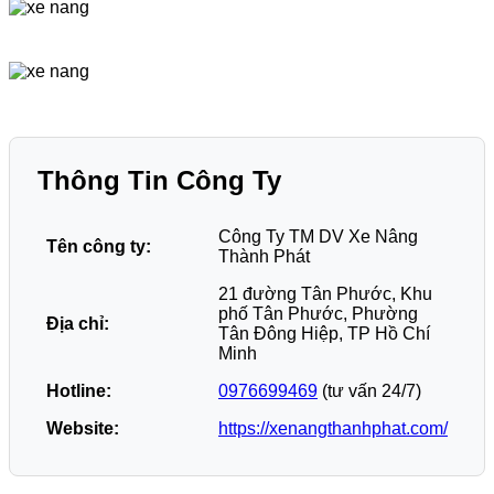
Thông Tin Công Ty
Công Ty TM DV Xe Nâng
Tên công ty:
Thành Phát
21 đường Tân Phước, Khu
phố Tân Phước, Phường
Địa chỉ:
Tân Đông Hiệp, TP Hồ Chí
Minh
Hotline:
0976699469
(tư vấn 24/7)
Website:
https://xenangthanhphat.com/