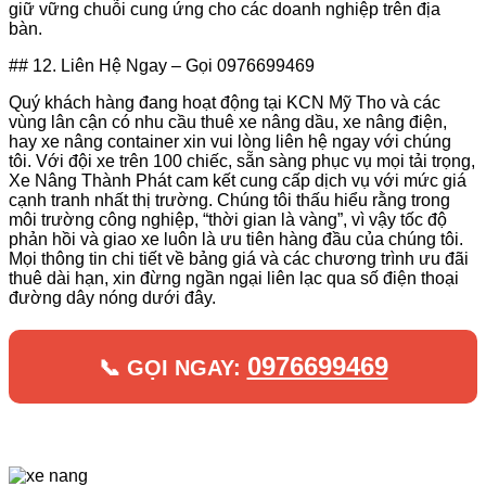
giữ vững chuỗi cung ứng cho các doanh nghiệp trên địa
bàn.
## 12. Liên Hệ Ngay – Gọi 0976699469
Quý khách hàng đang hoạt động tại KCN Mỹ Tho và các
vùng lân cận có nhu cầu thuê xe nâng dầu, xe nâng điện,
hay xe nâng container xin vui lòng liên hệ ngay với chúng
tôi. Với đội xe trên 100 chiếc, sẵn sàng phục vụ mọi tải trọng,
Xe Nâng Thành Phát cam kết cung cấp dịch vụ với mức giá
cạnh tranh nhất thị trường. Chúng tôi thấu hiểu rằng trong
môi trường công nghiệp, “thời gian là vàng”, vì vậy tốc độ
phản hồi và giao xe luôn là ưu tiên hàng đầu của chúng tôi.
Mọi thông tin chi tiết về bảng giá và các chương trình ưu đãi
thuê dài hạn, xin đừng ngần ngại liên lạc qua số điện thoại
đường dây nóng dưới đây.
0976699469
📞 GỌI NGAY: