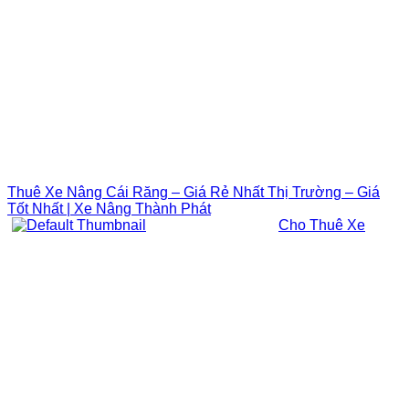
Thuê Xe Nâng Cái Răng – Giá Rẻ Nhất Thị Trường – Giá
Tốt Nhất | Xe Nâng Thành Phát
Cho Thuê Xe